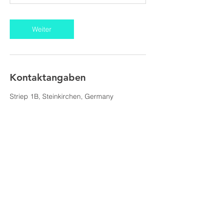
Weiter
Kontaktangaben
Striep 1B, Steinkirchen, Germany
Impressum
Datenschutz